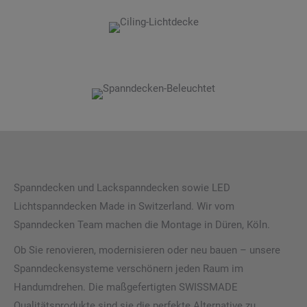
Spanndecken und Lackspanndecken sowie LED
Lichtspanndecken Made in Switzerland. Wir vom
Spanndecken Team machen die Montage in Düren, Köln.
Ob Sie renovieren, modernisieren oder neu bauen – unsere
Spanndeckensysteme verschönern jeden Raum im
Handumdrehen. Die maßgefertigten SWISSMADE
Qualitätsprodukte sind sie die perfekte Alternative zu