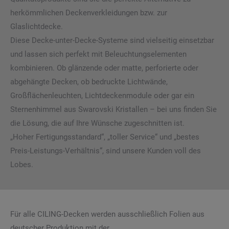
herkömmlichen Deckenverkleidungen bzw. zur
Glaslichtdecke.
Diese Decke-unter-Decke-Systeme sind vielseitig einsetzbar
und lassen sich perfekt mit Beleuchtungselementen
kombinieren. Ob glänzende oder matte, perforierte oder
abgehängte Decken, ob bedruckte Lichtwände,
Großflächenleuchten, Lichtdeckenmodule oder gar ein
Sternenhimmel aus Swarovski Kristallen – bei uns finden Sie
die Lösung, die auf Ihre Wünsche zugeschnitten ist.
„Hoher Fertigungsstandard“, „toller Service“ und „bestes
Preis-Leistungs-Verhältnis“, sind unsere Kunden voll des
Lobes.
Für alle CILING-Decken werden ausschließlich Folien aus
deutscher Produktion mit der