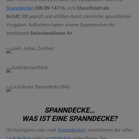
Spanndecken
DIN EN 14716
, sind
klassifiziert als
Bs2d0
,
CE
geprüft und erfüllen damit sämtliche gesetzlichen
Vorgaben. Außerdem haben unsere Spanndecken die
zertifizierte
Emissionsklasse A+
.
SPANNDECKE…
WAS IST EINE SPANNDECKE?
Ob Hochglanz oder matt
Spanndecken
, verschönern die edlen
Lackdecken
oder
Leuchtdecken
jeden Raum. Die