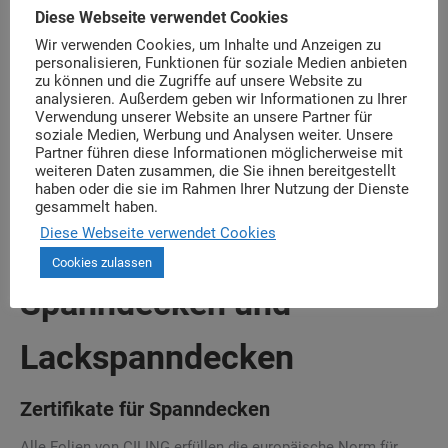
Diese Webseite verwendet Cookies
Wir verwenden Cookies, um Inhalte und Anzeigen zu
personalisieren, Funktionen für soziale Medien anbieten
zu können und die Zugriffe auf unsere Website zu
analysieren. Außerdem geben wir Informationen zu Ihrer
Verwendung unserer Website an unsere Partner für
soziale Medien, Werbung und Analysen weiter. Unsere
Partner führen diese Informationen möglicherweise mit
weiteren Daten zusammen, die Sie ihnen bereitgestellt
haben oder die sie im Rahmen Ihrer Nutzung der Dienste
gesammelt haben.
Diese Webseite verwendet Cookies
Cookies zulassen
Spanndecken und
Lackspanndecken
Zertifikate für Spanndecken
Alle Folien von CILING erfüllen die europäische Norm für