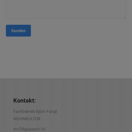
Senden
Kontakt:
Fachbetrieb Björn Faraji
WOHNKULTUR
Im Ölligspesch 16