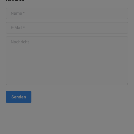
Name *
E-Mail *
Nachricht
Senden