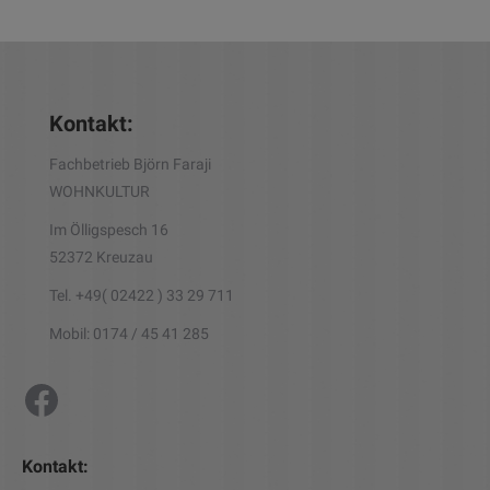
Kontakt:
Fachbetrieb Björn Faraji
WOHNKULTUR
Im Ölligspesch 16
52372 Kreuzau
Tel. +49( 02422 ) 33 29 711
Mobil: 0174 / 45 41 285
Wohnkultur Björn Faraji
Kontakt: