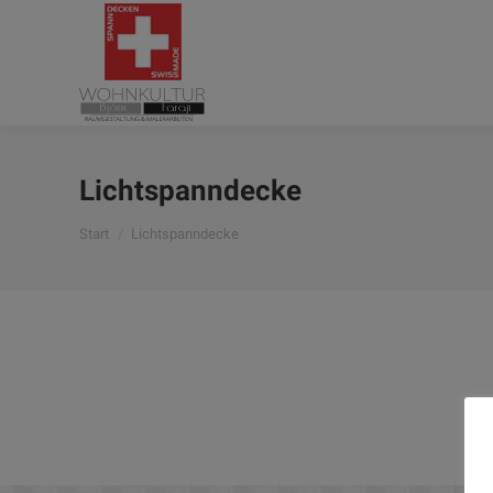
Lichtspanndecke
Sie befinden sich hier:
Start
Lichtspanndecke