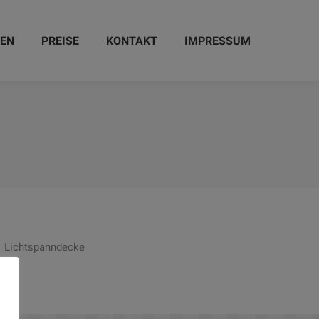
ZEN
PREISE
KONTAKT
IMPRESSUM
Lichtspanndecke