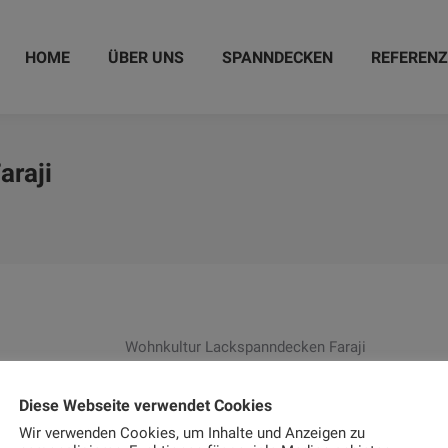
HOME
ÜBER UNS
SPANNDECKEN
REFEREN
araji
Wohnkultur Lackspanndecken Faraji
Diese Webseite verwendet Cookies
Wir verwenden Cookies, um Inhalte und Anzeigen zu